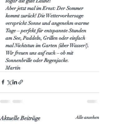
sogar die gute Laune! 
Aber jetzt mal im Ernst: Der Sommer 
kommt zurück! Die Wettervorhersage 
verspricht Sonne und angenehm warme 
Tage – perfekt für entspannte Stunden 
am See, Paddeln, Grillen oder einfach 
mal Nichtstun im Garten (über Wasser!).
Wir freuen uns auf euch – ob mit 
Sonnenbrille oder Regenjacke. 
Martin
Aktuelle Beiträge
Alle ansehen