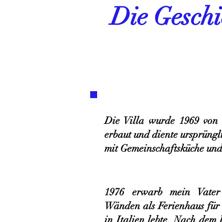
Die Geschi
Die Villa wurde 1969 von 
erbaut und diente ursprüngl
mit Gemeinschaftsküche un
1976 erwarb mein Vater
Wänden als Ferienhaus für 
in Italien lebte. Nach dem 