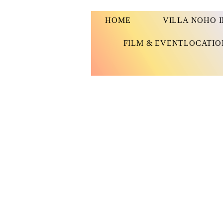
HOME
VILLA NOHO 
FILM & EVENTLOCATIO