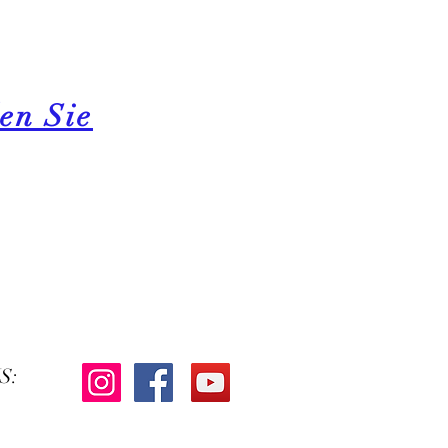
en Sie
S: