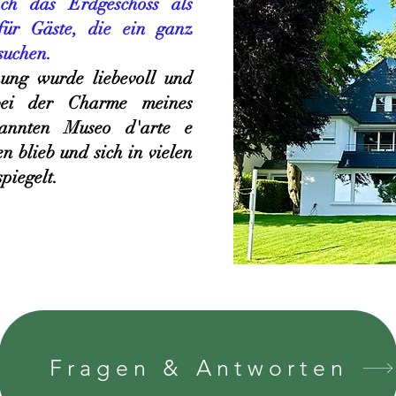
ich das Erdgeschoss als
für Gäste, die ein ganz
suchen.
ung wurde liebevoll und
obei der Charme meines
kannten Museo d'arte e
n blieb und sich in vielen
egelt.​​​
Fragen & Antworten