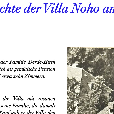
chte der Villa Noho 
der Familie Derde-Hirth
ich als gemütliche Pension
d etwa zehn Zimmern.
 die Villa mit rosanen
seine Familie, die damals
Kauf gab er der Villa den