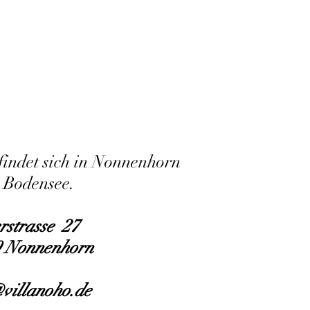
findet sich in Nonnenhorn
 Bodensee.
rstrasse 27
9 Nonnenhorn
villanoho.de