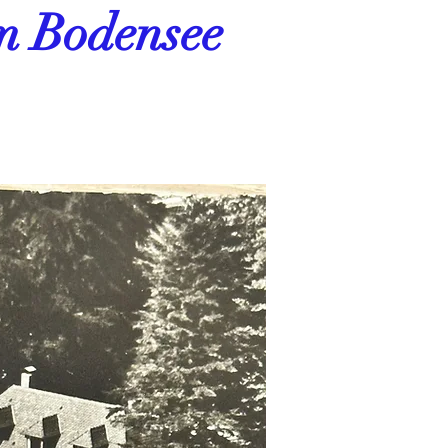
am Bodensee