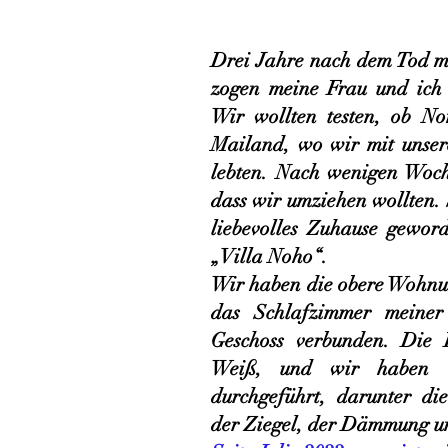
Drei Jahre nach dem Tod me
zogen meine Frau und ich 
Wir wollten testen, ob No
Mailand, wo wir mit unser
lebten. Nach wenigen Woch
dass wir umziehen wollten. S
liebevolles Zuhause gewor
„Villa Noho“.
Wir haben die obere Wohnun
das Schlafzimmer meiner
Geschoss verbunden. Die F
Weiß, und wir haben vi
durchgeführt, darunter di
der Ziegel, der Dämmung un