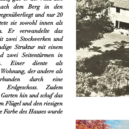
 nach dem Berg in den
egenüberliegt und nur 20
tete sie sowohl innen als
m. Er verwandelte das
it zwei Stockwerken und
ndige Struktur mit einem
nd zwei Seitentürmen in
ßen. Einer diente als
e Wohnung, der andere als
erbunden durch eine
 Erdgeschoss. Zudem
 Garten hin und schuf das
 Flügel und den riesigen
e Farbe des Hauses wurde