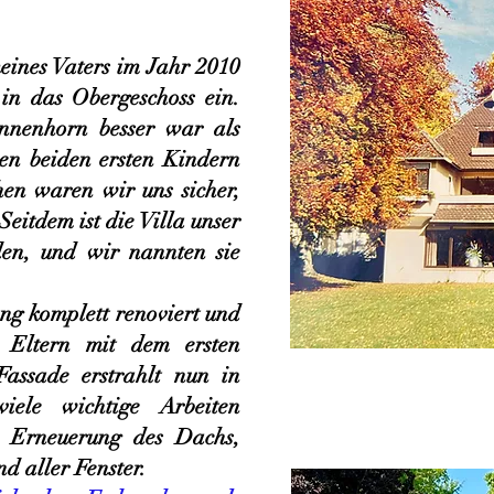
ines Vaters im Jahr 2010
in das Obergeschoss ein.
nnenhorn besser war als
en beiden ersten Kindern
en waren wir uns sicher,
eitdem ist die Villa unser
den, und wir nannten sie
g komplett renoviert und
 Eltern mit dem ersten
assade erstrahlt nun in
ele wichtige Arbeiten
e Erneuerung des Dachs,
d aller Fenster.