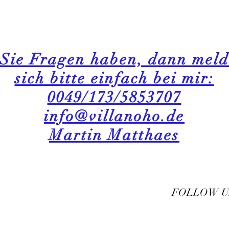
Sie Fragen haben, dann meld
sich bitte einfach bei mir:
0049/173/5853707
info@villanoho.de
Martin Matthaes
FOLLOW U