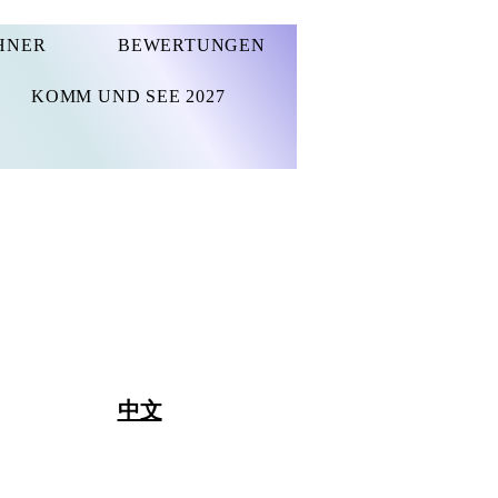
HNER
BEWERTUNGEN
KOMM UND SEE 2027
中文