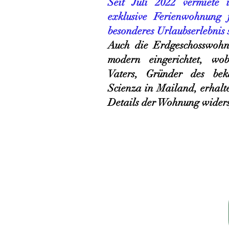
Seit Juli 2022 vermiete 
exklusive Ferienwohnung 
besonderes Urlaubserlebnis 
Auch die Erdgeschosswohn
modern eingerichtet, w
Vaters, Gründer des be
Scienza in Mailand, erhalte
Details der Wohnung widerspi