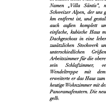
Namen „Villa Säntis“,
Schweizer Alpen, der uns g
km entfernt ist, und gestal
auch außen komplett u
einfache, kubische Haus m
Dachgeschoss in eine lebe
zusätzlichen Stockwerk u
unterschiedlichen Grö
Arbeitszimmer für die ober
sein Schlafzimmer, v
Wendeltreppe mit dem
erweiterte er das Haus zum
heutige Wohnzimmer mit dem
Panoramafenstern. Die neu
gelb.