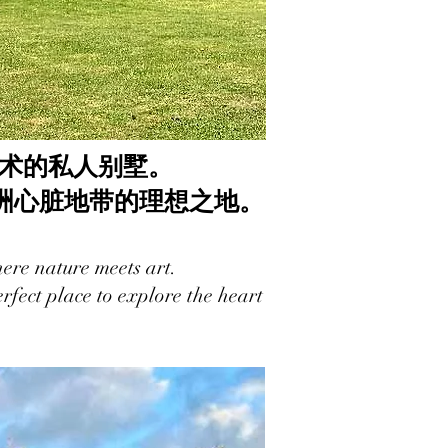
与艺术的私人别墅。
洲心脏地带的理想之地。
ere nature meets art.
rfect place to explore the heart