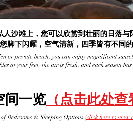
私人沙滩上，您可以欣赏到壮丽的日落与
您脚下闪耀，空气清新，四季皆有不同
en or private beach, you can enjoy magnificent sunset
les at your feet, the air is fresh, and each season has
空间一览
（点击此处查
 of Bedrooms & Sleeping Options
(click here to view 