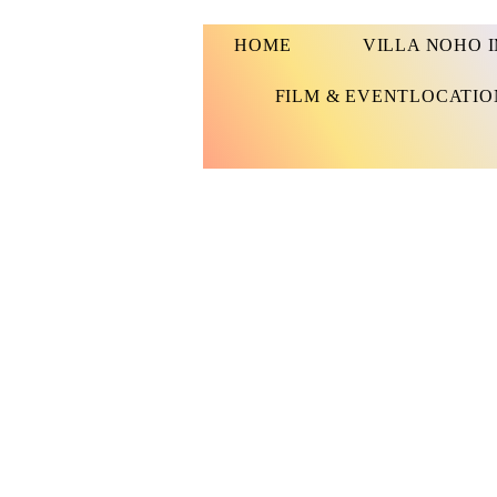
HOME
VILLA NOHO 
FILM & EVENTLOCATIO