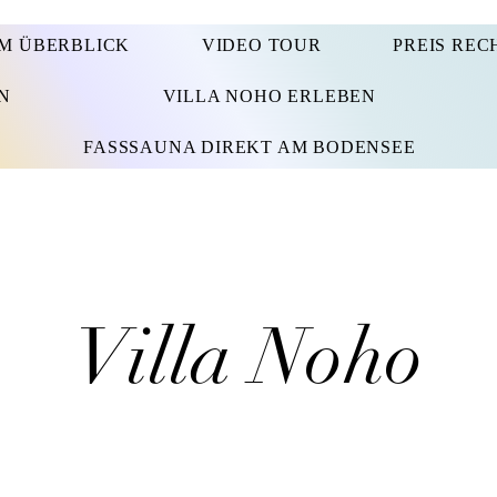
IM ÜBERBLICK
VIDEO TOUR
PREIS REC
N
VILLA NOHO ERLEBEN
FASSSAUNA DIREKT AM BODENSEE
Villa Noho