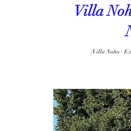
Villa
(Villa Noho · Ex