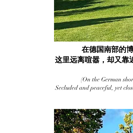
在德国南部的博登
这里远离喧嚣，却又靠
(On the German shore
Secluded and peaceful, yet clos