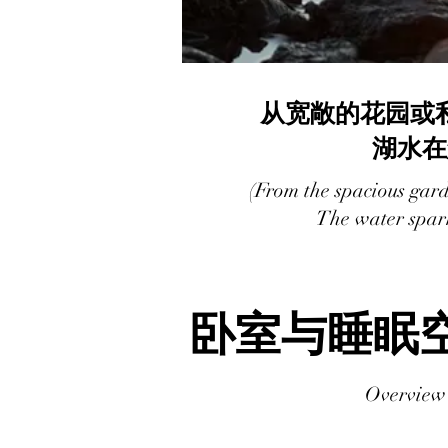
从宽敞的花园或
湖水在
(From the spacious gard
The water spark
卧室与睡眠
Overview