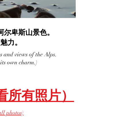
阿尔卑斯山景色。
的魅力。
s and views of the Alps.
 its own charm.)
看所有照片）
all photos)