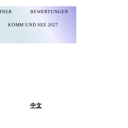
HNER
BEWERTUNGEN
KOMM UND SEE 2027
中文