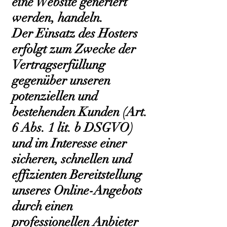
eine Website generiert
werden, handeln.
Der Einsatz des Hosters
erfolgt zum Zwecke der
Vertragserfüllung
gegenüber unseren
potenziellen und
bestehenden Kunden (Art.
6 Abs. 1 lit. b DSGVO)
und im Interesse einer
sicheren, schnellen und
effizienten Bereitstellung
unseres Online-Angebots
durch einen
professionellen Anbieter