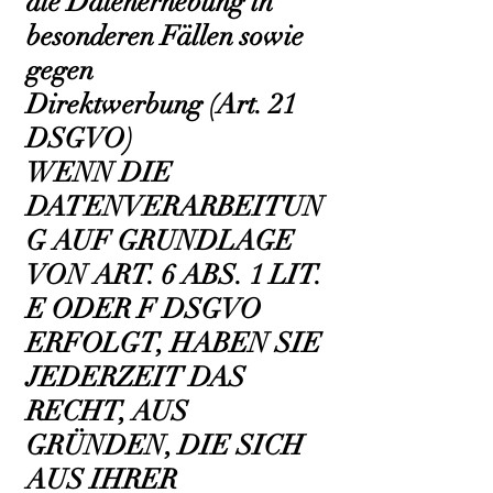
die Datenerhebung in
besonderen Fällen sowie
gegen
Direktwerbung (Art. 21
DSGVO)
WENN DIE
DATENVERARBEITUN
G AUF GRUNDLAGE
VON ART. 6 ABS. 1 LIT.
E ODER F DSGVO
ERFOLGT, HABEN SIE
JEDERZEIT DAS
RECHT, AUS
GRÜNDEN, DIE SICH
AUS IHRER