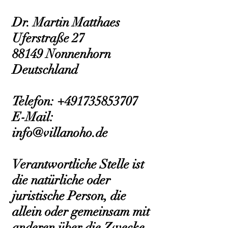
Dr. Martin Matthaes
Uferstraße 27
88149 Nonnenhorn
Deutschland
Telefon:
+491735853707
E-Mail:
info@villanoho.de
Verantwortliche Stelle ist
die natürliche oder
juristische Person, die
allein oder gemeinsam mit
anderen über die Zwecke