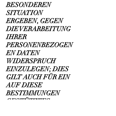
BESONDEREN
SITUATION
ERGEBEN, GEGEN
DIE VERARBEITUNG
IHRER
PERSONENBEZOGEN
EN DATEN
WIDERSPRUCH
EINZULEGEN; DIES
GILT AUCH FÜR EIN
AUF DIESE
BESTIMMUNGEN
GESTÜTZTES
PROFILING. DIE