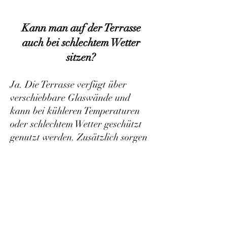
Kann man auf der Terrasse
auch bei schlechtem Wetter
sitzen?
Ja. Die Terrasse verfügt über
verschiebbare Glaswände und
kann bei kühleren Temperaturen
oder schlechtem Wetter geschützt
genutzt werden. Zusätzlich sorgen
Infrarotstrahler für angenehme
Wärme, sodass man den Blick auf
den Bodensee auch außerhalb der
Sommermonate genießen kann.