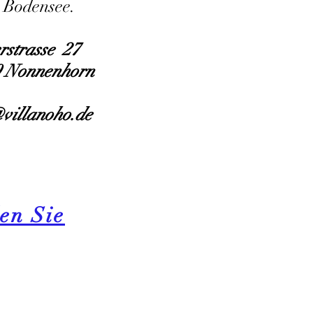
 Bodensee.
rstrasse 27
9 Nonnenhorn
villanoho.de
en Sie