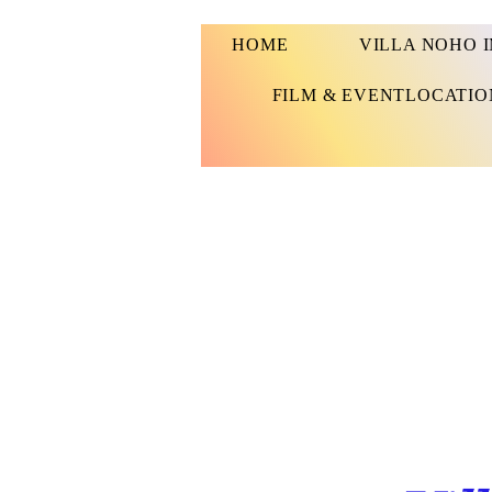
HOME
VILLA NOHO 
FILM & EVENTLOCATIO