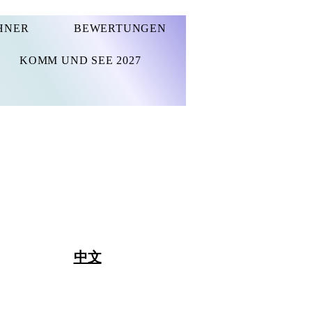
HNER
BEWERTUNGEN
KOMM UND SEE 2027
中文