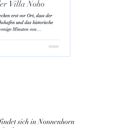
er Villa Noho
cken erst vor Ort, dass der
hshafen und das historische
wenige Minuten von
um sich eine frühzeitige
findet sich in Nonnenhorn