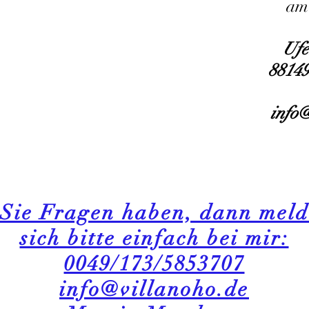
am
Ufe
8814
info@
Sie Fragen haben, dann meld
sich bitte einfach bei mir:
0049/173/5853707
info@villanoho.de