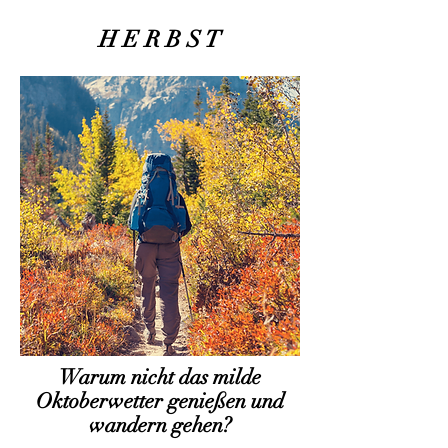
H E R B S T
Warum nicht das milde
Oktoberwetter genießen und
wandern gehen?