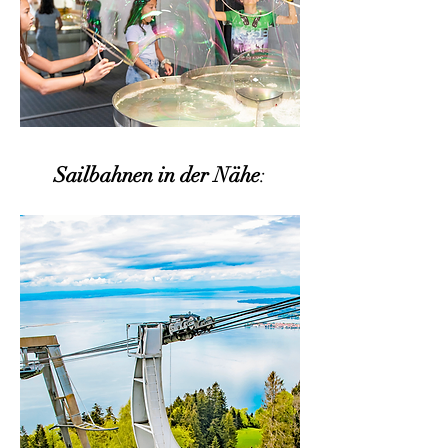
Sailbahnen in der Nähe
: