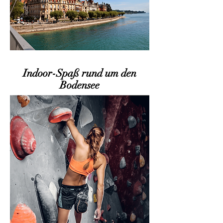
Indoor-Spaß rund um den
Bodensee