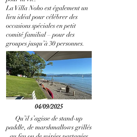
La Villa Noho est également un
lieu idéal pour célébrer des
occasions spéciales en petit
comité familial – pour des
groupes jusqu’à 30 personnes.
04/09/2025
Qu’il s’agisse de stand-up
paddle, de marshmallows grillés
au feu ou de soirées partagées