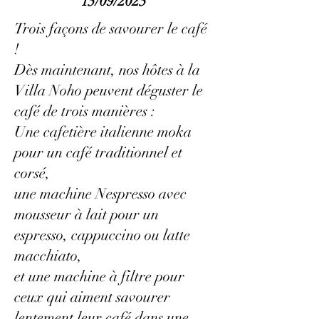
15/09/2025
Trois façons de savourer le café
!
Dès maintenant, nos hôtes à la
Villa Noho peuvent déguster le
café de trois manières :
Une cafetière italienne moka
pour un café traditionnel et
corsé,
une machine Nespresso avec
mousseur à lait pour un
espresso, cappuccino ou latte
macchiato,
et une machine à filtre pour
ceux qui aiment savourer
lentement leur café dans une