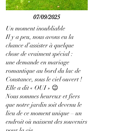
07/09/2025
Un moment inoubliable
Il y a peu, nous avons eu la
chance d’assister à quelque
chose de vraiment spécial :
une demande en mariage
romantique au bord du lac de
Constance, sous le ciel ouvert !
Elle a dit « OUI » 😉
Nous sommes heureux et fiers
que notre jardin soit devenu le
lieu de ce moment unique – un
endroit où naissent des souvenirs
pour la vie.