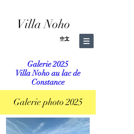
Villa Noho
中文
Galerie 2025
Villa Noho au lac de
Constance
Galerie photo 2025