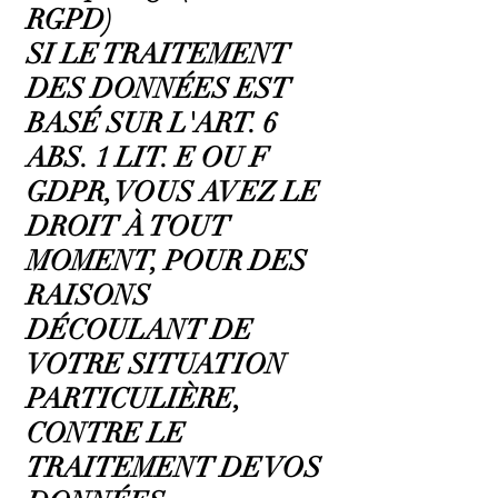
RGPD)
SI LE TRAITEMENT
DES DONNÉES EST
BASÉ SUR L'ART. 6
ABS. 1 LIT. E OU F
GDPR, VOUS AVEZ LE
DROIT À TOUT
MOMENT, POUR DES
RAISONS
DÉCOULANT DE
VOTRE SITUATION
PARTICULIÈRE,
CONTRE LE
TRAITEMENT DE VOS