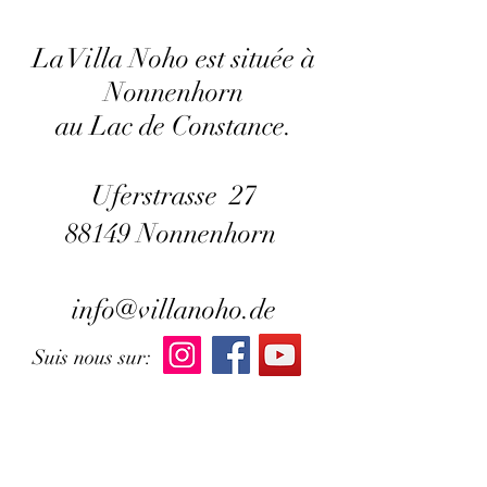
La Villa Noho est située à
Nonnenhorn
au Lac de Constance.
Uferstrasse 27
88149 Nonnenhorn
info@villanoho.de
Suis nous sur: