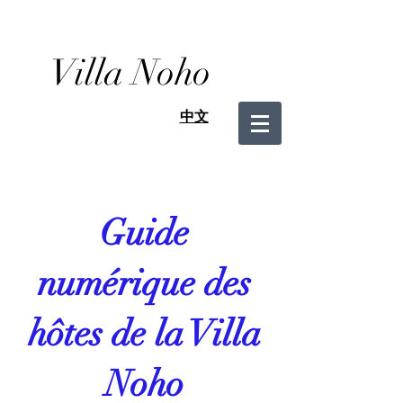
Villa Noho
中文
Guide
numérique des
hôtes de la Villa
Noho