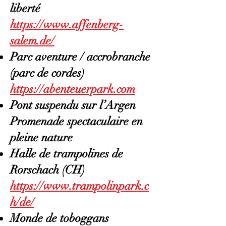
liberté
https://www.affenberg-
salem.de/
Parc aventure / accrobranche
(parc de cordes)
https://abenteuerpark.com
Pont suspendu sur l’Argen
Promenade spectaculaire en
pleine nature
Halle de trampolines de
Rorschach (CH)
https://www.trampolinpark.c
h/de/
Monde de toboggans