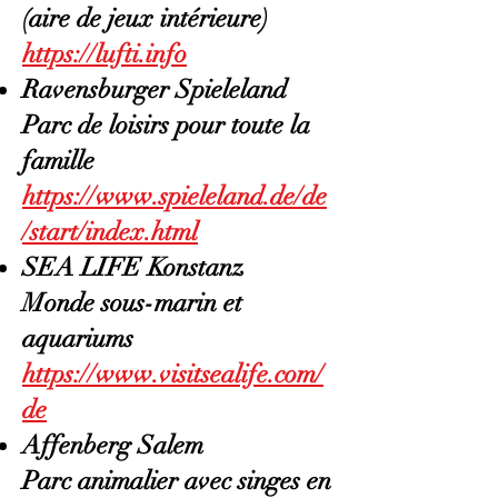
(aire de jeux intérieure)
https://lufti.info
Ravensburger Spieleland
Parc de loisirs pour toute la
famille
https://www.spieleland.de/de
/start/index.html
SEA LIFE Konstanz
Monde sous-marin et
aquariums
https://www.visitsealife.com/
de
Affenberg Salem
Parc animalier avec singes en