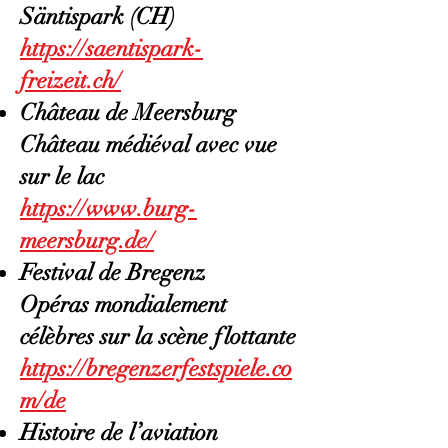
Säntispark (CH)
https://saentispark-
freizeit.ch/
Château de Meersburg
Château médiéval avec vue
sur le lac
https://www.burg-
meersburg.de/
Festival de Bregenz
Opéras mondialement
célèbres sur la scène flottante
https://bregenzerfestspiele.co
m/de
Histoire de l’aviation