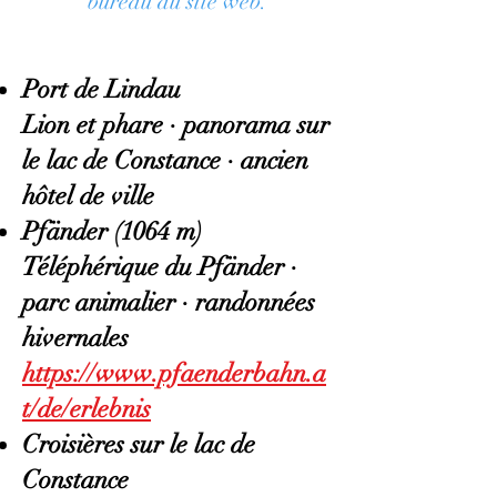
bureau du site web.
Port de Lindau
Lion et phare · panorama sur
le lac de Constance · ancien
hôtel de ville
Pfänder (1064 m)
Téléphérique du Pfänder ·
parc animalier · randonnées
hivernales
https://www.pfaenderbahn.a
t/de/erlebnis
Croisières sur le lac de
Constance